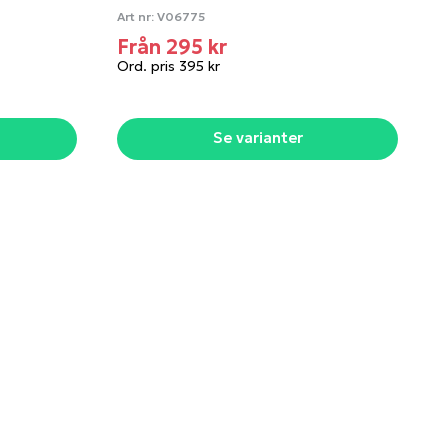
Art nr:
V06775
Från 295 kr
Ord. pris 395 kr
Se varianter