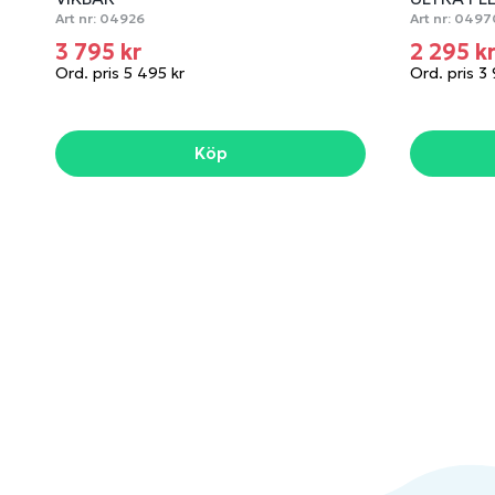
Art nr:
04926
Art nr:
0497
3 795 kr
2 295 k
Ord. pris 5 495 kr
Ord. pris 3
Köp