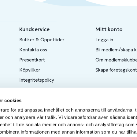
Kundservice
Mitt konto
Butiker & Öppettider
Logga in
Kontakta oss
Bli medlem/skapa 
Presentkort
Om medlemsklubb
Köpvillkor
Skapa företagskon
Integritetspolicy
Produktkatalog
Ångra ditt köp
r cookies
rare för att anpassa innehållet och annonserna till användarna, t
er och analysera vår trafik. Vi vidarebefordrar även sådana ident
 enhet till de sociala medier och annons- och analysföretag som
ombinera informationen med annan information som du har tillhand