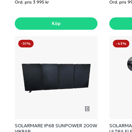
Ord. pris 3 995 kr
Ord. pris 9
Köp
-31%
-43%
SOLARMARE IP68 SUNPOWER 200W
SOLARMAR
VIKBAR
ULTRA FL