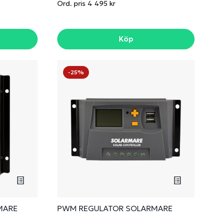
Ord. pris 4 495 kr
Köp
-25%
MARE
PWM REGULATOR SOLARMARE