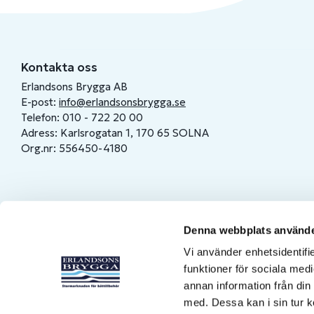
Kontakta oss
Erlandsons Brygga AB
E-post:
info@erlandsonsbrygga.se
Telefon: 010 - 722 20 00
Adress: Karlsrogatan 1, 170 65 SOLNA
Org.nr: 556450-4180
Denna webbplats använde
Vi använder enhetsidentifie
funktioner för sociala medi
annan information från din
med. Dessa kan i sin tur k