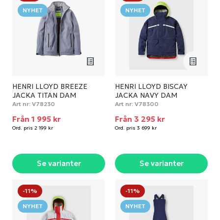
NYHET
NYHET
HENRI LLOYD BREEZE
HENRI LLOYD BISCAY
JACKA TITAN DAM
JACKA NAVY DAM
Art nr:
V78230
Art nr:
V78300
Från 1 995 kr
Från 3 295 kr
Ord. pris 2 199 kr
Ord. pris 3 699 kr
Se varianter
Se varianter
-11%
-11%
NYHET
NYHET