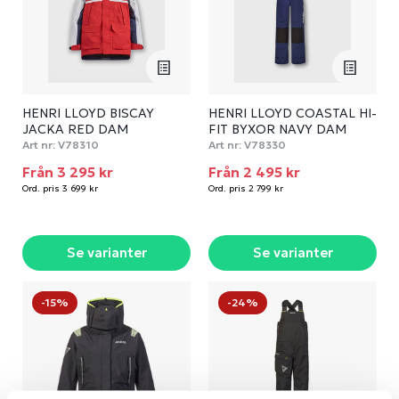
HENRI LLOYD BISCAY
HENRI LLOYD COASTAL HI-
JACKA RED DAM
FIT BYXOR NAVY DAM
Art nr:
V78310
Art nr:
V78330
Från 3 295 kr
Från 2 495 kr
Ord. pris 3 699 kr
Ord. pris 2 799 kr
Se varianter
Se varianter
-15%
-24%