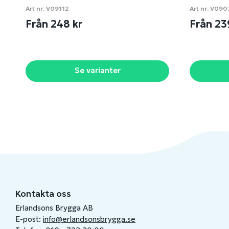
Art nr:
V09112
Art nr:
V090
Från 248 kr
Från 23
Se varianter
Kontakta oss
Erlandsons Brygga AB
E-post:
info@erlandsonsbrygga.se