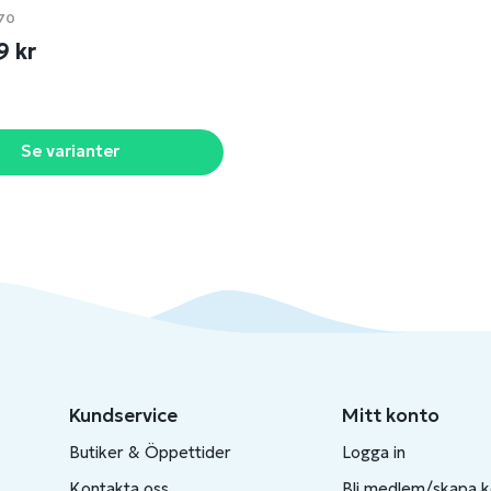
70
9 kr
Se varianter
Kundservice
Mitt konto
Butiker & Öppettider
Logga in
Kontakta oss
Bli medlem/skapa 