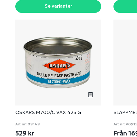
Se varianter
OSKARS M700/C VAX 425 G
SLÄPPME
Art nr:
09149
Art nr:
V091
529 kr
Från 16