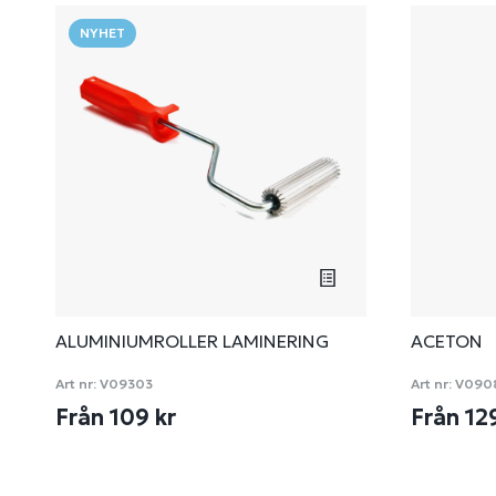
NYHET
ALUMINIUMROLLER LAMINERING
ACETON
Art nr:
V09303
Art nr:
V090
Från 109 kr
Från 12