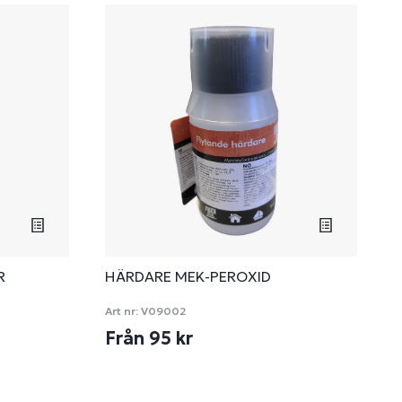
R
HÄRDARE MEK-PEROXID
Art nr:
V09002
Från 95 kr