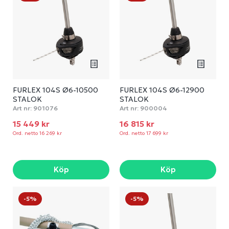
FURLEX 104S Ø6-10500
FURLEX 104S Ø6-12900
STALOK
STALOK
Art nr:
901076
Art nr:
900004
15 449 kr
16 815 kr
Ord. netto 16 269 kr
Ord. netto 17 699 kr
Köp
Köp
-5%
-5%