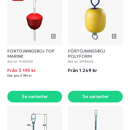
FÖRTÖJNINGSBOJ TOP
FÖRTÖJNINGSBOJ
MARINE
POLYFORM
Art nr:
V16000
Art nr:
V08624
Från 3 195 kr
Från 1 249 kr
Ord. pris 3 795 kr
Se varianter
Se varianter