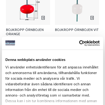
BOJKROPP ÖRNBOJEN
BOJKROPP ÖRNBOJEN VIT
ORANGE
Art nr:
V06480
Art nr:
V06455
Från 1 495 kr
Från 1 489 kr
Denna webbplats använder cookies
Se varianter
Se varianter
Vi använder enhetsidentifierare för att anpassa innehållet
och annonserna till användarna, tillhandahålla funktioner
för sociala medier och analysera vår trafik. Vi
vidarebefordrar även sådana identifierare och annan
information från din enhet till de sociala medier och
annons- och analysföretag som vi samarbetar med.
Dessa kan i sin tur kombinera informationen med annan