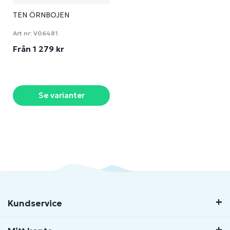
TEN ÖRNBOJEN
Art nr:
V06481
Från 1 279 kr
Se varianter
Kundservice