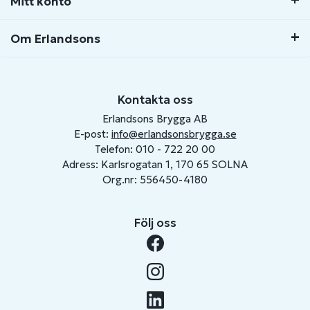
Mitt konto
Om Erlandsons
Kontakta oss
Erlandsons Brygga AB
E-post:
info@erlandsonsbrygga.se
Telefon: 010 - 722 20 00
Adress: Karlsrogatan 1, 170 65 SOLNA
Org.nr: 556450-4180
Följ oss