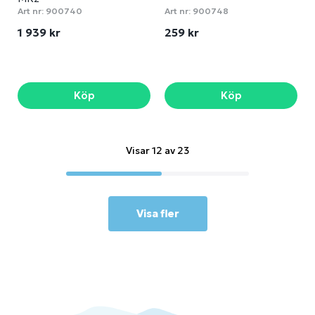
Art nr:
900740
Art nr:
900748
1 939 kr
259 kr
Köp
Köp
Visar 12 av 23
Visa fler