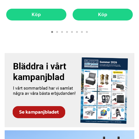
Köp
Köp