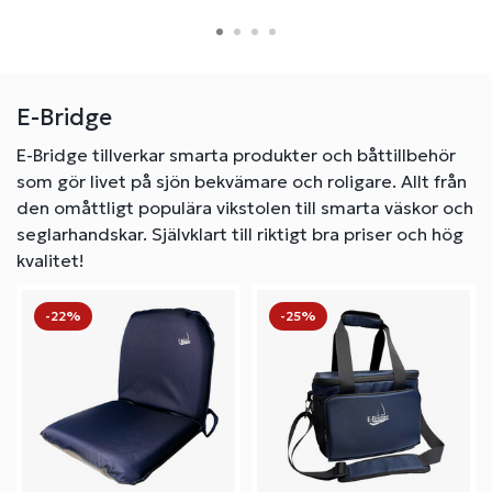
E-Bridge
E-Bridge tillverkar smarta produkter och båttillbehör
som gör livet på sjön
bekvämare och roligare.
Allt från
den omåttligt populära vikstolen till smarta väskor och
seglarhandskar. Självklart till riktigt bra priser och hög
kvalitet!
-22%
-25%