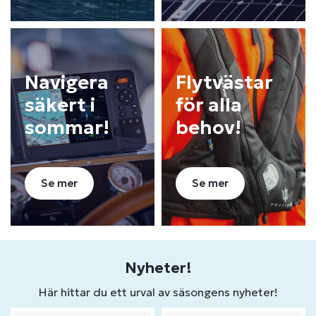
Navigera
Flytvästar
säkert i
för alla
sommar!
behov!
Se mer
Se mer
Nyheter!
Här hittar du ett urval av säsongens nyheter!