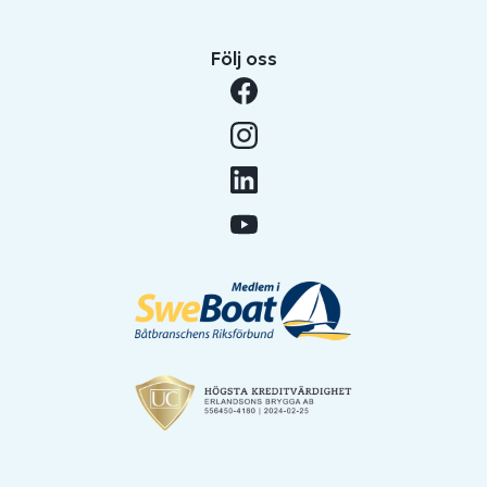
Följ oss