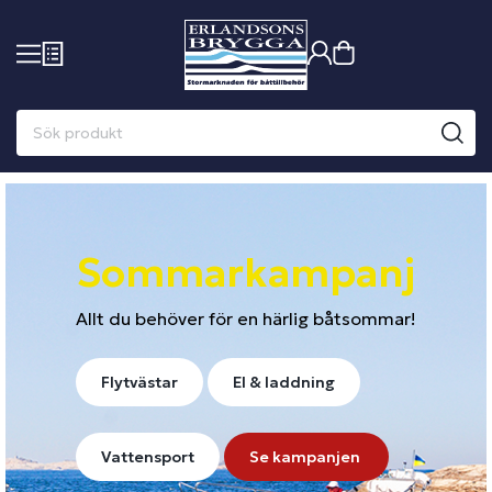
Sommarkampanj
Allt du behöver för en härlig båtsommar!
Flytvästar
El & laddning
Vattensport
Se kampanjen