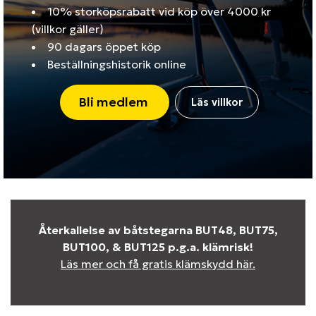
10% storköpsrabatt vid köp över 4000 kr
(villkor gäller)
90 dagars öppet köp
Beställningshistorik online
Bli medlem
Läs villkor
Återkallelse av båtstegarna BUT48, BUT75,
BUT100, & BUT125 p.g.a. klämrisk!
Läs mer och få gratis klämskydd här.