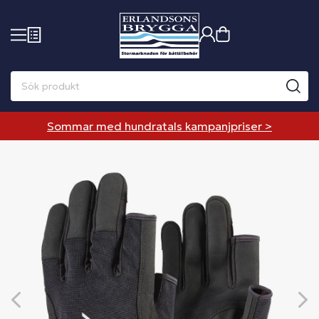
Sommar med hundratals kampanjpriser >