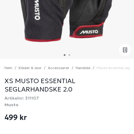
Hem
Kläder & skor
Accessoarer
Handske
Musto essential segl
XS MUSTO ESSENTIAL
SEGLARHANDSKE 2.0
Artikelnr: 311107
Musto
499 kr