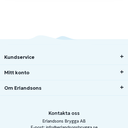
Kundservice
Mitt konto
Om Erlandsons
Kontakta oss
Erlandsons Brygga AB
E-post:
info@erlandsonsbrygga.se