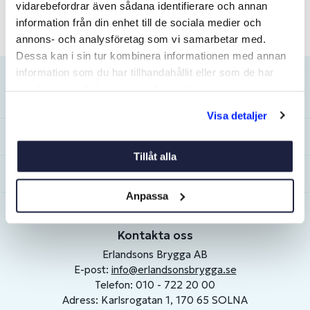
vidarebefordrar även sådana identifierare och annan
information från din enhet till de sociala medier och
annons- och analysföretag som vi samarbetar med.
Dessa kan i sin tur kombinera informationen med annan
information som du har tillhandahållit eller som de har
samlat in när du har använt deras tjänster.
Kundservice
Visa detaljer
Mitt konto
Tillåt alla
Om Erlandsons
Anpassa
Kontakta oss
Erlandsons Brygga AB
E-post:
info@erlandsonsbrygga.se
Telefon: 010 - 722 20 00
Adress: Karlsrogatan 1, 170 65 SOLNA