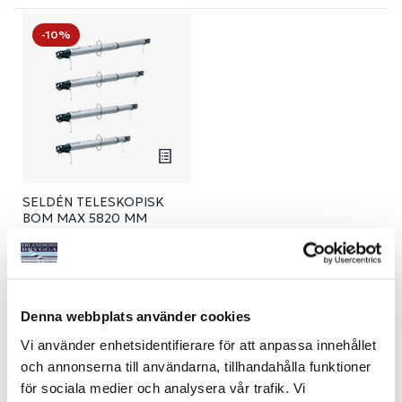
-10%
SELDÉN TELESKOPISK
BOM MAX 5820 MM
Art nr:
901154
11 705 kr
Ord. pris 13 009 kr
Denna webbplats använder cookies
Köp
Vi använder enhetsidentifierare för att anpassa innehållet
och annonserna till användarna, tillhandahålla funktioner
för sociala medier och analysera vår trafik. Vi