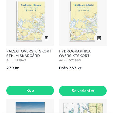
FALSAT ÖVERSIKTSKORT
HYDROGRAPHICA
STHLM SKÄRGÅRD
ÖVERSIKTSKORT
Art nr:
71942
Art nr:
V71943
279 kr
Från 237 kr
Köp
Se varianter