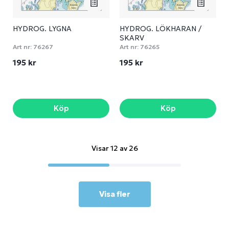
HYDROG. LYGNA
HYDROG. LÖKHARAN /
SKARV
Art nr:
76267
Art nr:
76265
195 kr
195 kr
Köp
Köp
Visar 12 av 26
Visa fler