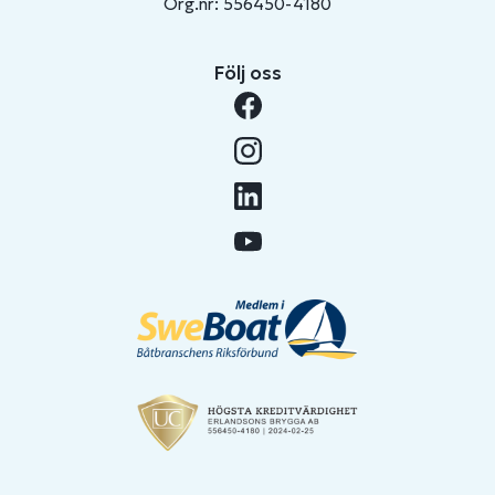
Org.nr: 556450-4180
Följ oss