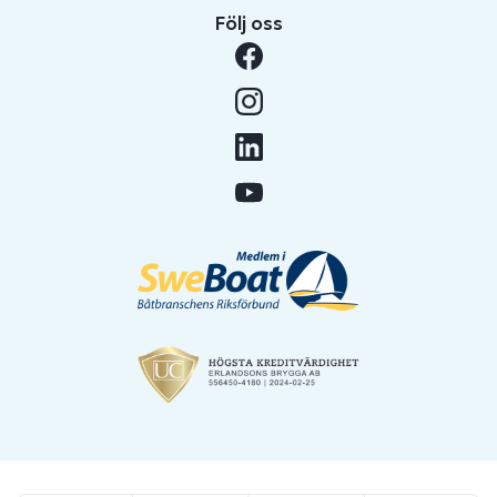
Följ oss