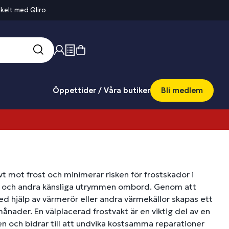
kelt med Qliro
Öppettider / Våra butiker
Bli medlem
vt mot frost och minimerar risken för frostskador i
och andra känsliga utrymmen ombord. Genom att
d hjälp av värmerör eller andra värmekällor skapas ett
ånader. En välplacerad frostvakt är en viktig del av en
en och bidrar till att undvika kostsamma reparationer