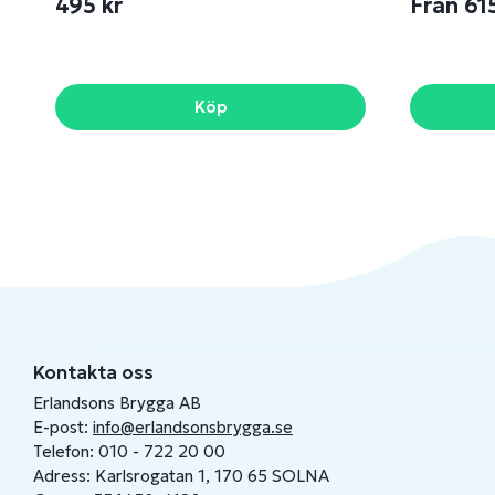
495 kr
Från 61
Köp
Kontakta oss
Erlandsons Brygga AB
E-post:
info@erlandsonsbrygga.se
Telefon: 010 - 722 20 00
Adress: Karlsrogatan 1, 170 65 SOLNA