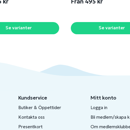
5 kr
Från 495 kr
Se varianter
Se varianter
Kundservice
Mitt konto
Butiker & Öppettider
Logga in
Kontakta oss
Bli medlem/skapa 
Presentkort
Om medlemsklubb