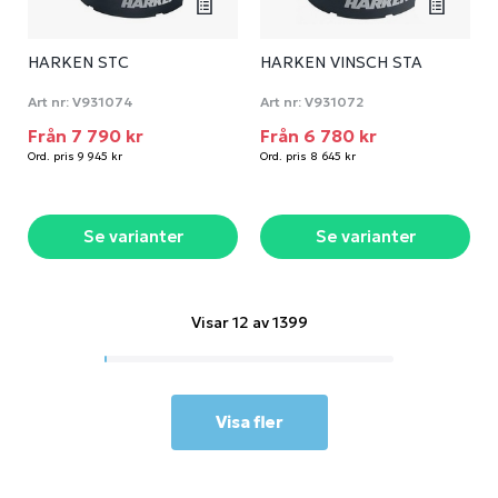
HARKEN STC
HARKEN VINSCH STA
Art nr:
V931074
Art nr:
V931072
Från 7 790 kr
Från 6 780 kr
Ord. pris 9 945 kr
Ord. pris 8 645 kr
Se varianter
Se varianter
Visar 12 av 1399
Visa fler