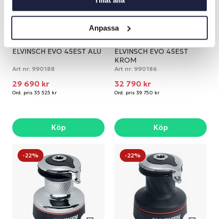
Tillåt alla
Anpassa
ELVINSCH EVO 45EST ALU
ELVINSCH EVO 45EST
KROM
Art nr:
990188
Art nr:
990186
29 690 kr
32 790 kr
Ord. pris 35 525 kr
Ord. pris 39 750 kr
Köp
Köp
-22%
-22%