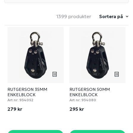
1399 produkter
Sortera på
RUTGERSON 35MM
RUTGERSON 50MM
ENKELBLOCK
ENKELBLOCK
Art nr:
934052
Art nr:
934080
279 kr
295 kr