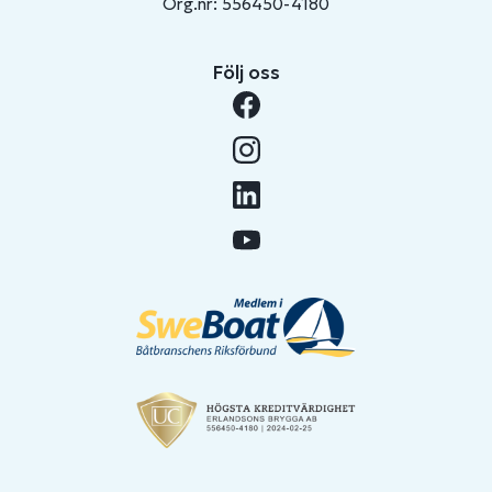
Org.nr: 556450-4180
Följ oss