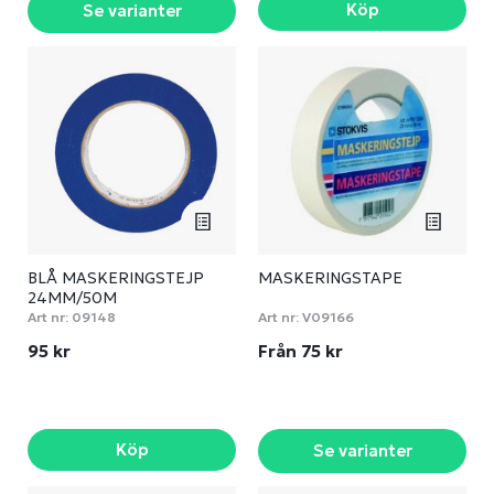
Köp
Se varianter
BLÅ MASKERINGSTEJP
MASKERINGSTAPE
24MM/50M
Art nr:
09148
Art nr:
V09166
95 kr
Från 75 kr
Köp
Se varianter