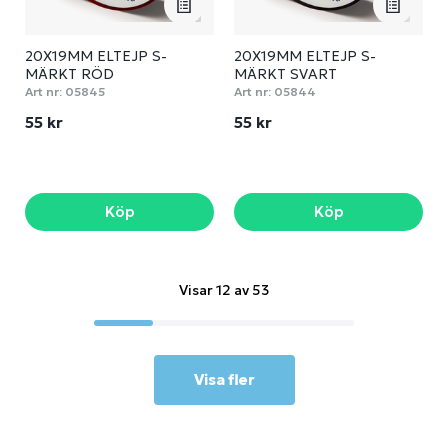
20X19MM ELTEJP S-
20X19MM ELTEJP S-
MÄRKT RÖD
MÄRKT SVART
Art nr:
05845
Art nr:
05844
55 kr
55 kr
Köp
Köp
Visar 12 av 53
Visa fler