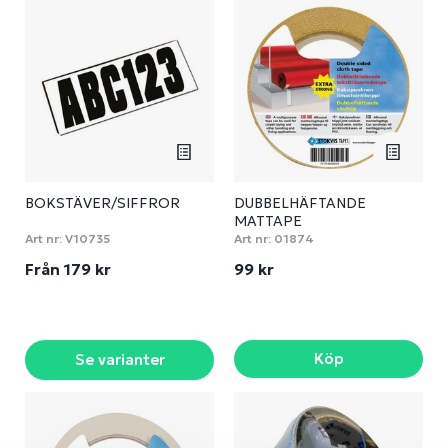
BOKSTÄVER/SIFFROR
DUBBELHÄFTANDE
MATTAPE
Art nr:
V10735
Art nr:
01874
Från 179 kr
99 kr
Köp
Se varianter