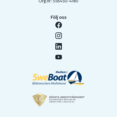
Org.nr: 556450-4180
Följ oss