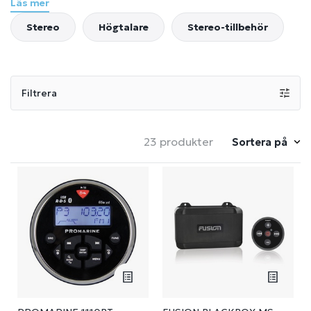
Läs mer
Stereo
Högtalare
Stereo-tillbehör
Filtrera
23 produkter
Sortera på