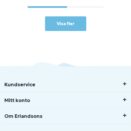
Visa fler
Kundservice
Mitt konto
Om Erlandsons