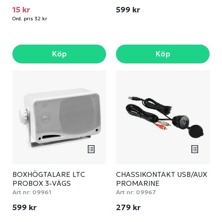
15 kr
599 kr
Ord. pris 32 kr
Köp
Köp
BOXHÖGTALARE LTC
CHASSIKONTAKT USB/AUX
PROBOX 3-VÄGS
PROMARINE
Art nr:
09961
Art nr:
09967
599 kr
279 kr