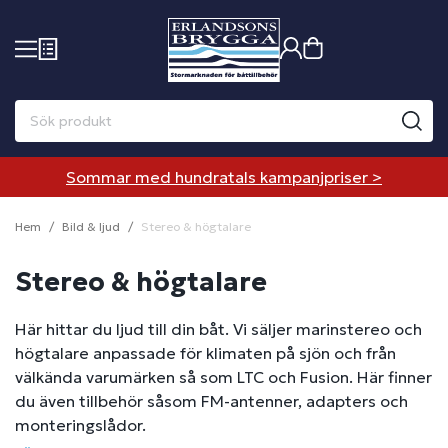
Sommar med hundratals kampanjpriser >
Hem
Bild & ljud
Stereo & högtalare
Stereo & högtalare
Här hittar du ljud till din båt. Vi säljer marinstereo och
högtalare anpassade för klimaten på sjön och från
välkända varumärken så som LTC och Fusion. Här finner
du även tillbehör såsom FM-antenner, adapters och
monteringslådor.