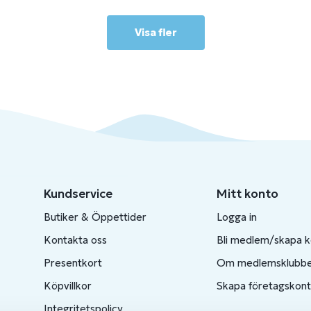
Visa fler
Kundservice
Mitt konto
Butiker & Öppettider
Logga in
Kontakta oss
Bli medlem/skapa 
Presentkort
Om medlemsklubb
Köpvillkor
Skapa företagskon
Integritetspolicy