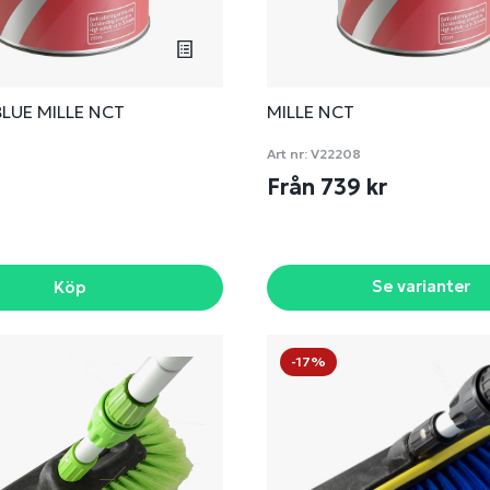
BLUE MILLE NCT
MILLE NCT
Art nr:
V22208
r
Från 739 kr
Se varianter
Köp
-17%