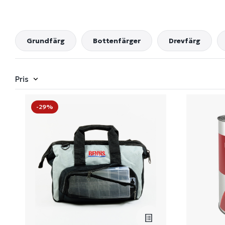
Grundfärg
Bottenfärger
Drevfärg
Pris
-29%