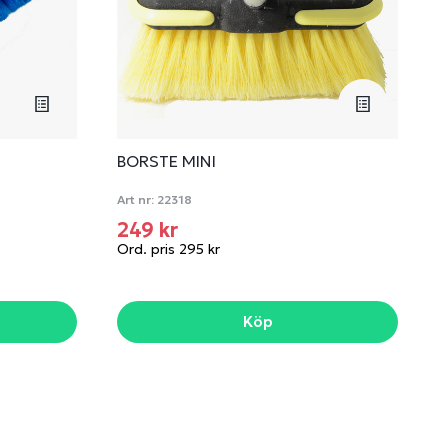
BORSTE MINI
Art nr:
22318
249 kr
Ord. pris 295 kr
Köp