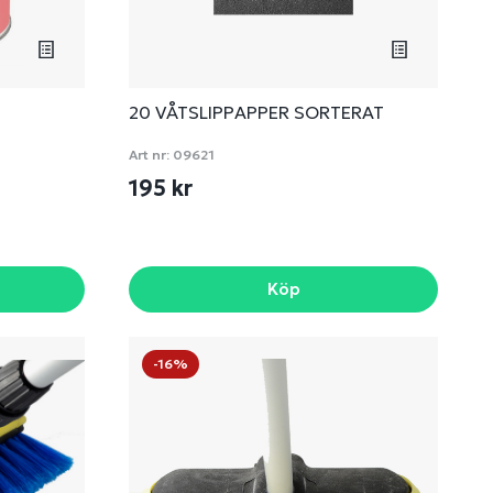
20 VÅTSLIPPAPPER SORTERAT
Art nr:
09621
195 kr
Köp
-16%