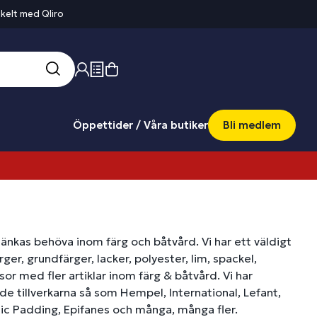
kelt med Qliro
Öppettider / Våra butiker
Bli medlem
tänkas behöva inom färg och båtvård. Vi har ett väldigt
ger, grundfärger, lacker, polyester, lim, spackel,
or med fler artiklar inom färg & båtvård. Vi har
de tillverkarna så som Hempel, International, Lefant,
ic Padding, Epifanes och många, många fler.