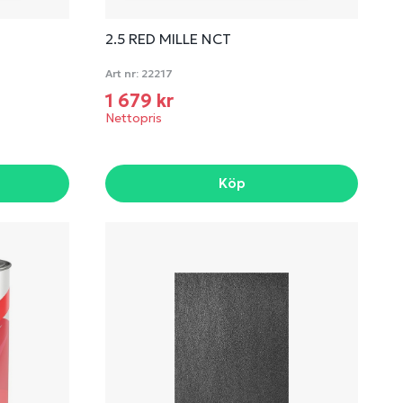
2.5 RED MILLE NCT
Art nr:
22217
1 679 kr
Nettopris
Köp