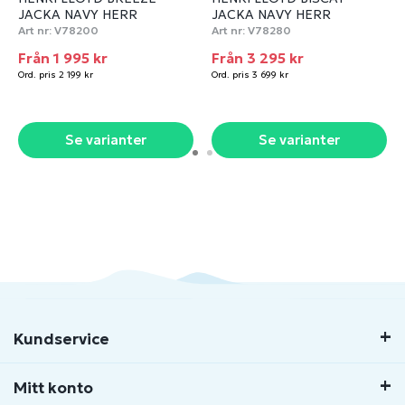
JACKA NAVY HERR
JACKA NAVY HERR
Art nr:
V78200
Art nr:
V78280
Från 1 995 kr
Från 3 295 kr
Ord. pris 2 199 kr
Ord. pris 3 699 kr
Se varianter
Se varianter
Kundservice
Mitt konto