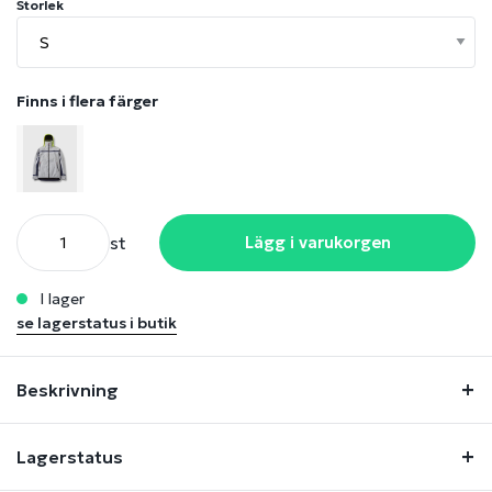
Storlek
Finns i flera färger
st
Lägg i varukorgen
i lager
se lagerstatus i butik
Beskrivning
Lagerstatus