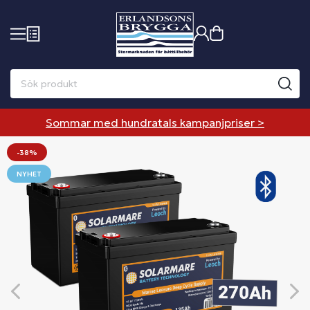
Sommar med hundratals kampanjpriser >
-38%
NYHET