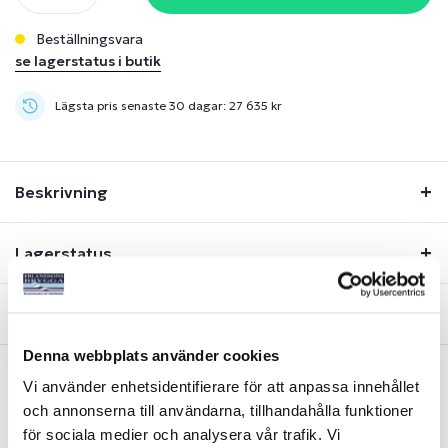
Beställningsvara
se lagerstatus i butik
Lägsta pris senaste 30 dagar: 27 635 kr
Beskrivning
Lagerstatus
Fråga om produkt
Denna webbplats använder cookies
Vi använder enhetsidentifierare för att anpassa innehållet
Liknande produkter
och annonserna till användarna, tillhandahålla funktioner
för sociala medier och analysera vår trafik. Vi