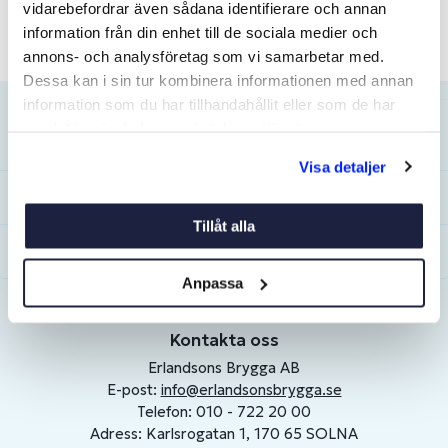
vidarebefordrar även sådana identifierare och annan
information från din enhet till de sociala medier och
annons- och analysföretag som vi samarbetar med.
Dessa kan i sin tur kombinera informationen med annan
information som du har tillhandahållit eller som de har
samlat in när du har använt deras tjänster.
Kundservice
Visa detaljer
Mitt konto
Tillåt alla
Om Erlandsons
Anpassa
Kontakta oss
Erlandsons Brygga AB
E-post:
info@erlandsonsbrygga.se
Telefon: 010 - 722 20 00
Adress: Karlsrogatan 1, 170 65 SOLNA