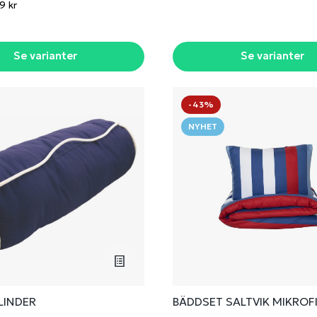
9 kr
Se varianter
Se varianter
-43%
NYHET
LINDER
BÄDDSET SALTVIK MIKROF