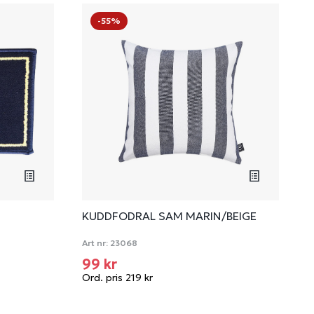
-55%
KUDDFODRAL SAM MARIN/BEIGE
Art nr:
23068
99 kr
Ord. pris 219 kr