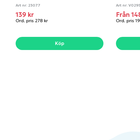
Art nr:
23077
Art nr:
V029
139 kr
Från 14
Ord. pris 278 kr
Ord. pris 19
Köp