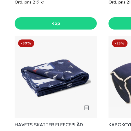
Ord. pris 219 kr
Ord. pris 21
Köp
-50%
-25%
HAVETS SKATTER FLEECEPLÄD
KAPOKCY