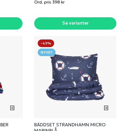
Ord. pris 398 kr
Se varianter
-43%
NYHET
IBER
BÄDDSET STRANDHAMN MICRO
MARINBLÅ