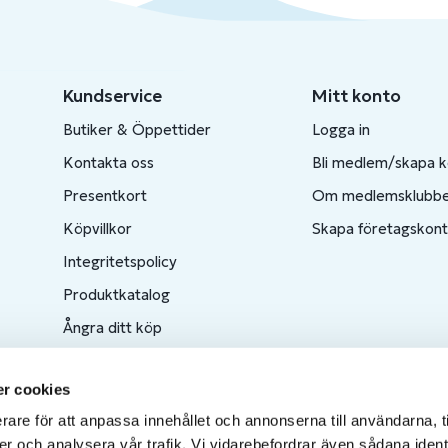
Kundservice
Mitt konto
Butiker & Öppettider
Logga in
Kontakta oss
Bli medlem/skapa 
Presentkort
Om medlemsklubb
Köpvillkor
Skapa företagskon
Integritetspolicy
Produktkatalog
Ångra ditt köp
r cookies
rare för att anpassa innehållet och annonserna till användarna, t
er och analysera vår trafik. Vi vidarebefordrar även sådana ident