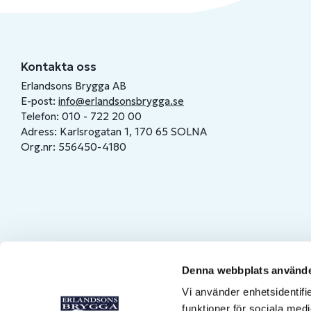
Kontakta oss
Erlandsons Brygga AB
E-post:
info@erlandsonsbrygga.se
Telefon: 010 - 722 20 00
Adress: Karlsrogatan 1, 170 65 SOLNA
Org.nr: 556450-4180
Denna webbplats använde
Vi använder enhetsidentifie
funktioner för sociala medi