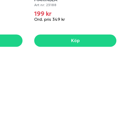
Art nr:
23188
199 kr
Ord. pris 349 kr
Köp