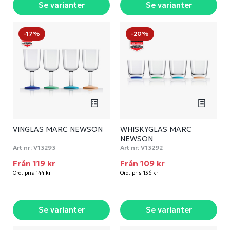
Se varianter
Se varianter
-17%
-20%
VINGLAS MARC NEWSON
WHISKYGLAS MARC
NEWSON
Art nr:
V13293
Art nr:
V13292
Från 119 kr
Från 109 kr
Ord. pris 144 kr
Ord. pris 136 kr
Se varianter
Se varianter