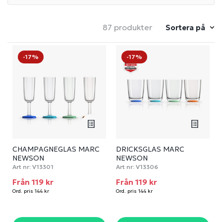
87 produkter
Sortera på
-17%
-17%
CHAMPAGNEGLAS MARC
DRICKSGLAS MARC
NEWSON
NEWSON
Art nr:
V13301
Art nr:
V13306
Från 119 kr
Från 119 kr
Ord. pris 144 kr
Ord. pris 144 kr