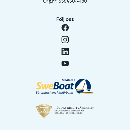
Org.nr: 556450-4180
Följ oss