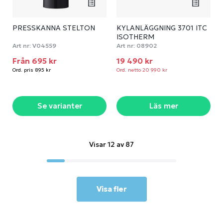
PRESSKANNA STELTON
KYLANLÄGGNING 3701 ITC
ISOTHERM
Art nr:
V04559
Art nr:
08902
Från 695 kr
19 490 kr
Ord. pris 895 kr
Ord. netto 20 990 kr
Se varianter
Läs mer
Visar 12 av 87
Visa fler