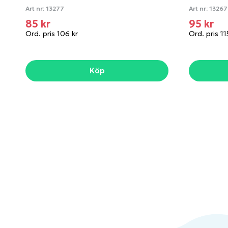
Art nr:
13277
Art nr:
13267
85 kr
95 kr
Ord. pris 106 kr
Ord. pris 11
Köp