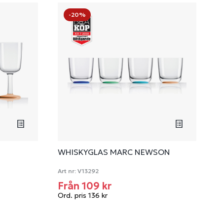
-20%
WHISKYGLAS MARC NEWSON
Art nr:
V13292
Från 109 kr
Ord. pris 136 kr