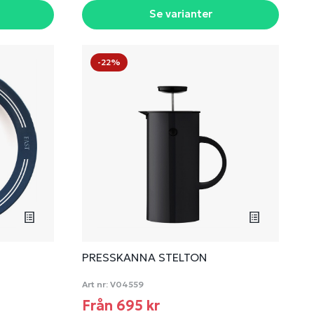
Se varianter
-22%
PRESSKANNA STELTON
Art nr:
V04559
Från 695 kr