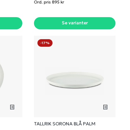
Ord. pris 895 kr
Se varianter
-17%
TALLRIK SORONA BLÅ PALM