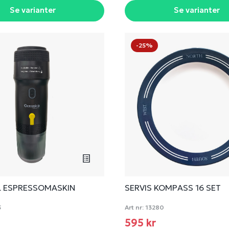
Se varianter
Se varianter
-25%
L ESPRESSOMASKIN
SERVIS KOMPASS 16 SET
5
Art nr:
13280
595 kr