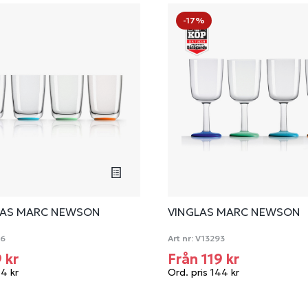
-17%
LAS MARC NEWSON
VINGLAS MARC NEWSON
06
Art nr:
V13293
9 kr
Från 119 kr
44 kr
Ord. pris 144 kr