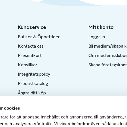
Kundservice
Mitt konto
Butiker & Öppettider
Logga in
Kontakta oss
Bli medlem/skapa 
Presentkort
Om medlemsklubb
Köpvillkor
Skapa företagskon
Integritetspolicy
Produktkatalog
Ångra ditt köp
r cookies
rare för att anpassa innehållet och annonserna till användarna, t
er och analysera vår trafik. Vi vidarebefordrar även sådana ident