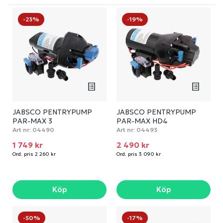
-23%
-19%
JABSCO PENTRYPUMP
JABSCO PENTRYPUMP
PAR-MAX 3
PAR-MAX HD4
Art nr:
04490
Art nr:
04493
1 749 kr
2 490 kr
Ord. pris 2 260 kr
Ord. pris 3 090 kr
Köp
Köp
-50%
-17%