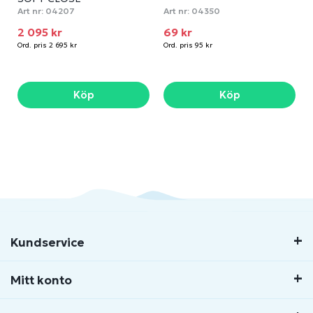
Art nr:
04207
Art nr:
04350
2 095 kr
69 kr
Ord. pris 2 695 kr
Ord. pris 95 kr
Köp
Köp
Kundservice
Mitt konto