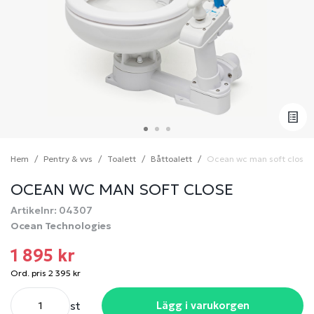
Hem
Pentry & vvs
Toalett
Båttoalett
Ocean wc man soft close
OCEAN WC MAN SOFT CLOSE
Artikelnr: 04307
Ocean Technologies
1 895 kr
Ord. pris 2 395 kr
st
Lägg i varukorgen