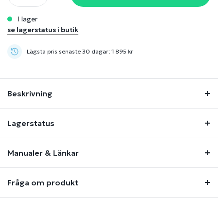
i lager
se lagerstatus i butik
Lägsta pris senaste 30 dagar: 1 895 kr
Beskrivning
Lagerstatus
Manualer & Länkar
Fråga om produkt