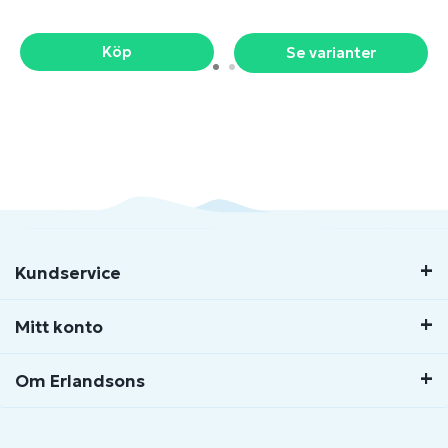
Köp
Se varianter
Kundservice
Mitt konto
Om Erlandsons