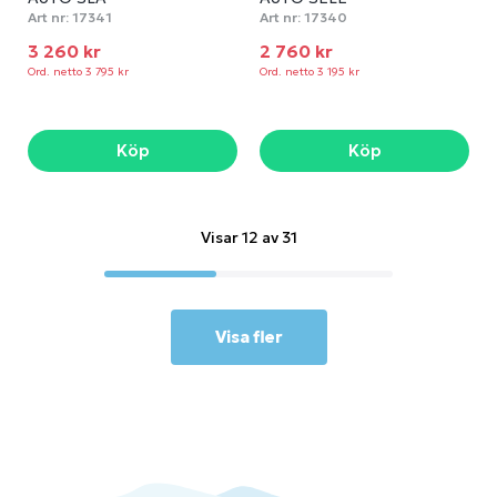
Art nr:
17341
Art nr:
17340
3 260 kr
2 760 kr
Ord. netto 3 795 kr
Ord. netto 3 195 kr
Köp
Köp
Visar 12 av 31
Visa fler