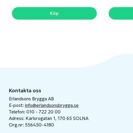
Köp
Kontakta oss
Erlandsons Brygga AB
E-post:
info@erlandsonsbrygga.se
Telefon: 010 - 722 20 00
Adress: Karlsrogatan 1, 170 65 SOLNA
Org.nr: 556450-4180