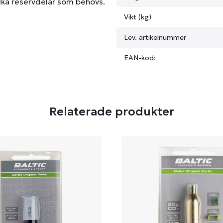
ilka reservdelar som behövs.
Vikt (kg)
Lev. artikelnummer
EAN-kod:
Relaterade produkter