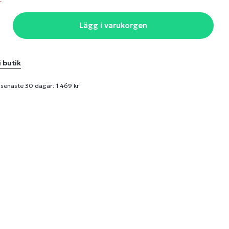
r
Lägg i varukorgen
i butik
 senaste 30 dagar: 1 469 kr