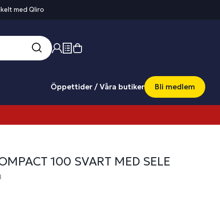
kelt med Qliro
Öppettider / Våra butiker
Bli medlem
COMPACT 100 SVART MED SELE
1