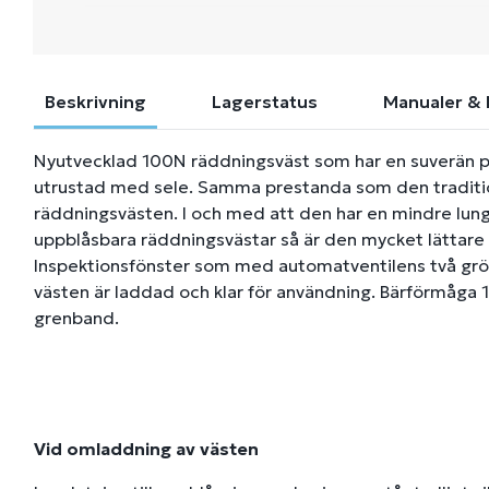
Beskrivning
Lagerstatus
Manualer & 
Nyutvecklad 100N räddningsväst som har en suverän 
utrustad med sele. Samma prestanda som den traditi
räddningsvästen. I och med att den har en mindre lung
uppblåsbara räddningsvästar så är den mycket lättare
Inspektionsfönster som med automatventilens två gröna
västen är laddad och klar för användning. Bärförmåga
grenband.
Vid omladdning av västen