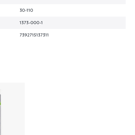
30-110
1373-000-1
7392715137311