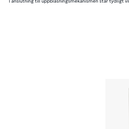
I anslutning till uppblåsningsmekanismen står tydligt v