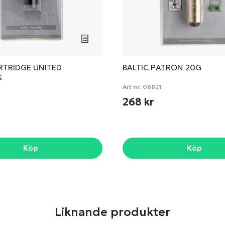
RTRIDGE UNITED
BALTIC PATRON 20G
S
Art nr:
06821
268 kr
Köp
Köp
Liknande produkter