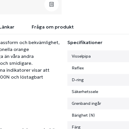
Länkar
Fråga om produkt
passform och bekvämlighet,
Specifikationer
onella orange
a än våra andra
Visselpipa
 och smidigare.
Reflex
 indikatorer visar att
 100N och löstagbart
D-ring
Säkerhetssele
Grenband ingår
Bärighet (N)
Färg