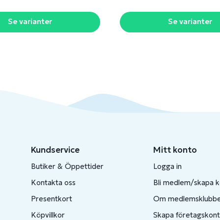
Se varianter
Se varianter
Kundservice
Mitt konto
Butiker & Öppettider
Logga in
Kontakta oss
Bli medlem/skapa 
Presentkort
Om medlemsklubb
Köpvillkor
Skapa företagskon