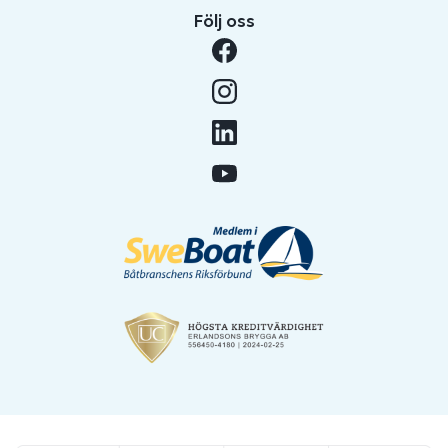
Följ oss