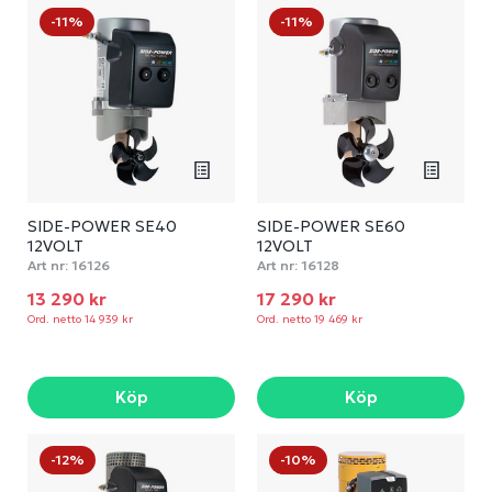
-11%
-11%
SIDE-POWER SE40
SIDE-POWER SE60
12VOLT
12VOLT
Art nr:
16126
Art nr:
16128
13 290 kr
17 290 kr
Ord. netto 14 939 kr
Ord. netto 19 469 kr
Köp
Köp
-12%
-10%