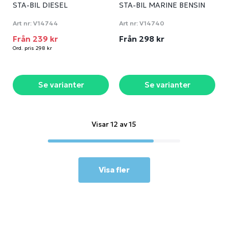
STA-BIL DIESEL
STA-BIL MARINE BENSIN
Art nr:
V14744
Art nr:
V14740
Från 239 kr
Från 298 kr
Ord. pris 298 kr
Se varianter
Se varianter
Visar 12 av 15
Visa fler