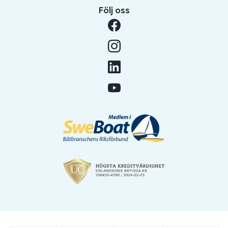
Följ oss