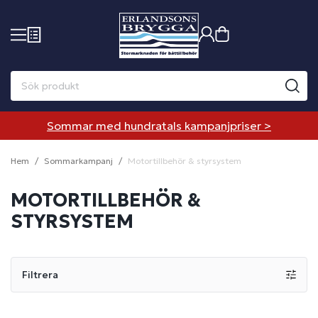
Sommar med hundratals kampanjpriser >
Hem
Sommarkampanj
Motortillbehör & styrsystem
MOTORTILLBEHÖR &
STYRSYSTEM
Filtrera