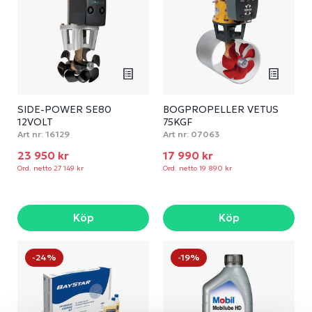
SIDE-POWER SE80
BOGPROPELLER VETUS
12VOLT
75KGF
Art nr:
16129
Art nr:
07063
23 950 kr
17 990 kr
Ord. netto 27 149 kr
Ord. netto 19 890 kr
Köp
Köp
-24%
-19%