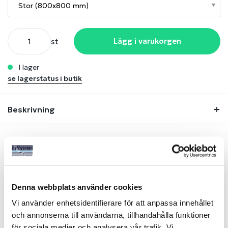
st
Lägg i varukorgen
i lager
se lagerstatus i butik
Beskrivning
Lagerstatus
Fråga om produkt
Denna webbplats använder cookies
Vi använder enhetsidentifierare för att anpassa innehållet
och annonserna till användarna, tillhandahålla funktioner
Liknande produkter
för sociala medier och analysera vår trafik. Vi