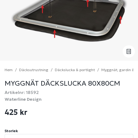
Hem
Däcksutrustning
Däckslucka & portlight
Myggnät, gardin & s
MYGGNÄT DÄCKSLUCKA 80X80CM
Artikelnr: 18592
Waterline Design
425 kr
Storlek