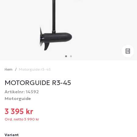
Hem
Motorguide r3-45
MOTORGUIDE R3-45
Artikelnr: 14592
Motorguide
3 395 kr
Ord. netto 3 990 kr
Variant