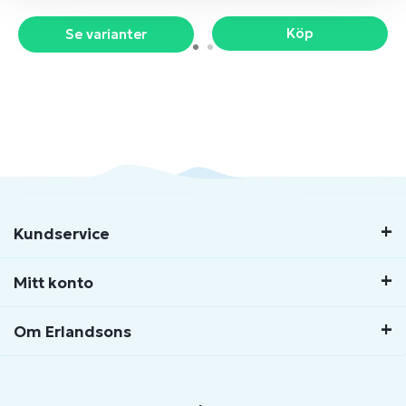
Köp
Se varianter
Kundservice
Mitt konto
Om Erlandsons