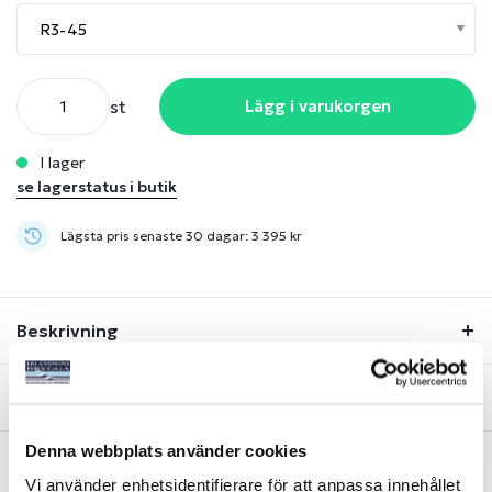
st
Lägg i varukorgen
i lager
se lagerstatus i butik
Lägsta pris senaste 30 dagar: 3 395 kr
Beskrivning
Lagerstatus
Denna webbplats använder cookies
Fråga om produkt
Vi använder enhetsidentifierare för att anpassa innehållet