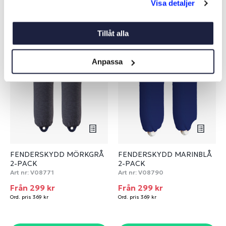
Visa detaljer
Liknande produkter
Tillåt alla
-19%
-19%
Anpassa
FENDERSKYDD MÖRKGRÅ
FENDERSKYDD MARINBLÅ
2-PACK
2-PACK
Art nr:
V08771
Art nr:
V08790
Från 299 kr
Från 299 kr
Ord. pris 369 kr
Ord. pris 369 kr