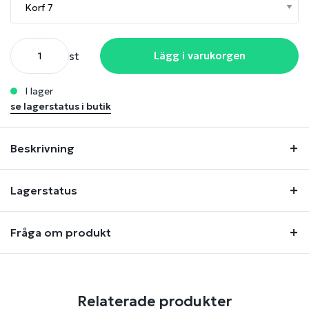
st
Lägg i varukorgen
i lager
se lagerstatus i butik
Beskrivning
Lagerstatus
Fråga om produkt
Relaterade produkter