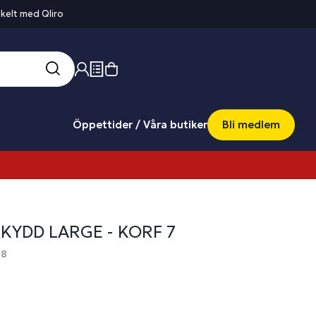
kelt med Qliro
Öppettider / Våra butiker
Bli medlem
KYDD LARGE - KORF 7
98