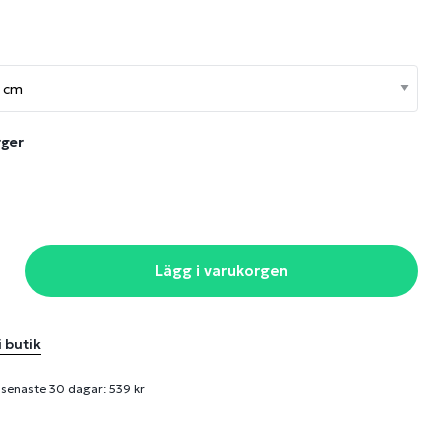
rger
Lägg i varukorgen
i butik
 senaste 30 dagar: 539 kr