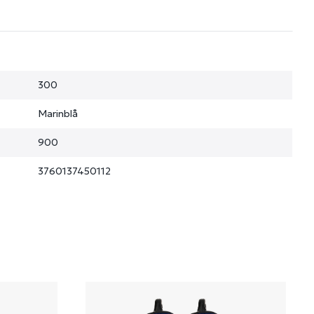
300
Marinblå
900
3760137450112