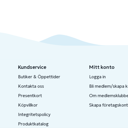
Kundservice
Mitt konto
Butiker & Öppettider
Logga in
Kontakta oss
Bli medlem/skapa 
Presentkort
Om medlemsklubb
Köpvillkor
Skapa företagskon
Integritetspolicy
Produktkatalog