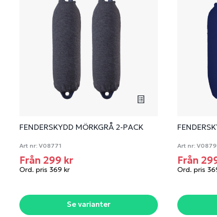
FENDERSKYDD MÖRKGRÅ 2-PACK
FENDERSK
Art nr:
V08771
Art nr:
V0879
Från 299 kr
Från 29
Ord. pris 369 kr
Ord. pris 36
Se varianter