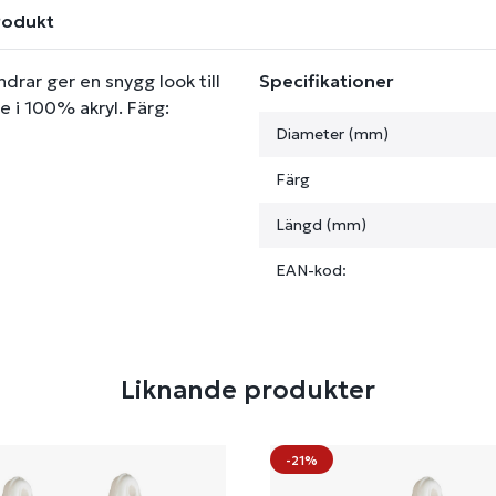
rodukt
rar ger en snygg look till
Specifikationer
e i 100% akryl. Färg:
Diameter (mm)
Färg
Längd (mm)
EAN-kod:
Liknande produkter
-21%