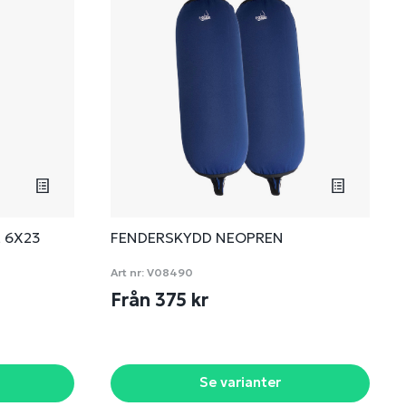
, 6X23
FENDERSKYDD NEOPREN
Art nr:
V08490
Från 375 kr
Se varianter