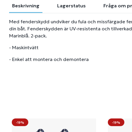
Beskrivning
Lagerstatus
Fråga om p
Med fenderskydd undviker du fula och missfärgade fend
din båt. Fenderskydden är UV-resistenta och tillverkad
Marinblå. 2-pack.
- Maskintvätt
- Enkel att montera och demontera
-19%
-19%