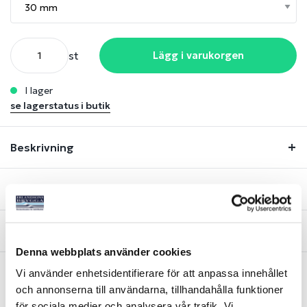
st
Lägg i varukorgen
i lager
se lagerstatus i butik
Beskrivning
Lagerstatus
Fråga om produkt
Denna webbplats använder cookies
Vi använder enhetsidentifierare för att anpassa innehållet
och annonserna till användarna, tillhandahålla funktioner
Liknande produkter
för sociala medier och analysera vår trafik. Vi