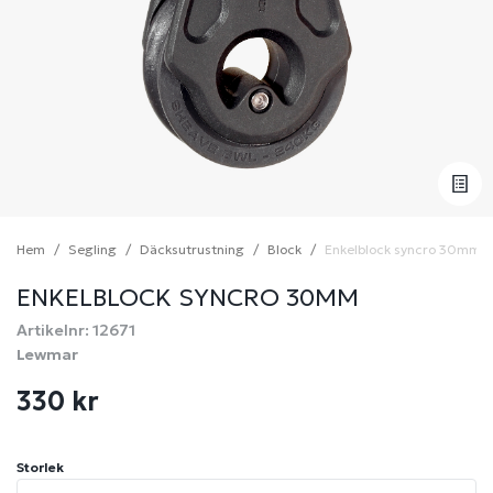
Hem
Segling
Däcksutrustning
Block
Enkelblock syncro 30mm
ENKELBLOCK SYNCRO 30MM
Artikelnr: 12671
Lewmar
330 kr
Storlek