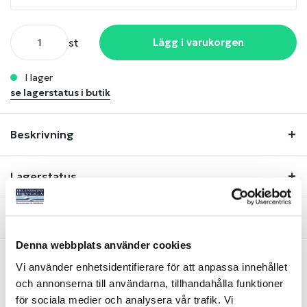
st
Lägg i varukorgen
i lager
se lagerstatus i butik
Beskrivning
Lagerstatus
Fråga om produkt
Denna webbplats använder cookies
Vi använder enhetsidentifierare för att anpassa innehållet
och annonserna till användarna, tillhandahålla funktioner
Liknande produkter
för sociala medier och analysera vår trafik. Vi