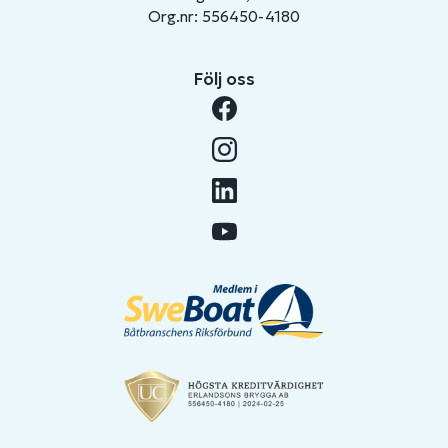
Org.nr: 556450-4180
Följ oss