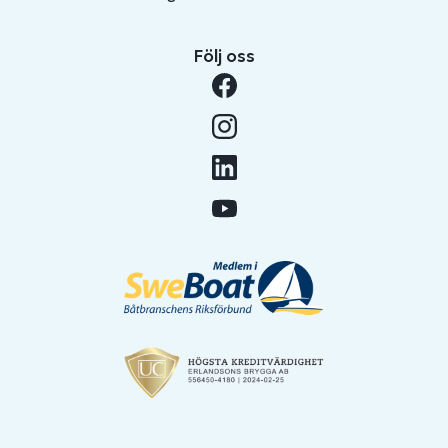
Följ oss