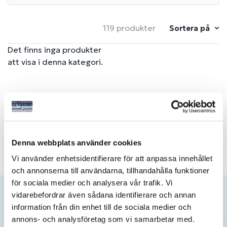
119 produkter
Sortera på
Det finns inga produkter
att visa i denna kategori.
Visar 119 av 119
Denna webbplats använder cookies
Vi använder enhetsidentifierare för att anpassa innehållet
och annonserna till användarna, tillhandahålla funktioner
för sociala medier och analysera vår trafik. Vi
vidarebefordrar även sådana identifierare och annan
Kundservice
information från din enhet till de sociala medier och
annons- och analysföretag som vi samarbetar med.