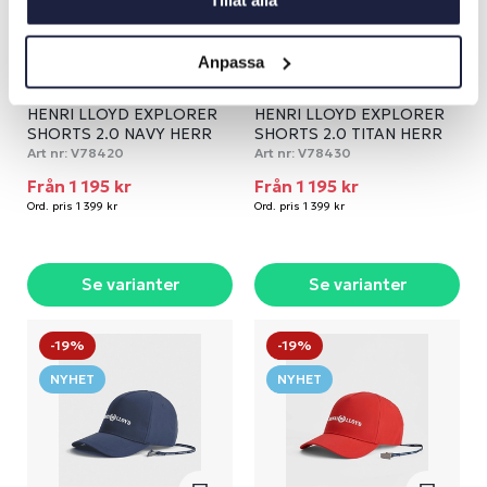
Tillåt alla
Anpassa
HENRI LLOYD EXPLORER
HENRI LLOYD EXPLORER
SHORTS 2.0 NAVY HERR
SHORTS 2.0 TITAN HERR
Art nr:
V78420
Art nr:
V78430
Från 1 195 kr
Från 1 195 kr
Ord. pris 1 399 kr
Ord. pris 1 399 kr
Se varianter
Se varianter
-19%
-19%
NYHET
NYHET