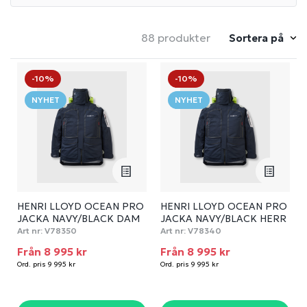
88 produkter
Sortera på
-10%
-10%
NYHET
NYHET
HENRI LLOYD OCEAN PRO
HENRI LLOYD OCEAN PRO
JACKA NAVY/BLACK DAM
JACKA NAVY/BLACK HERR
Art nr:
V78350
Art nr:
V78340
Från 8 995 kr
Från 8 995 kr
Ord. pris 9 995 kr
Ord. pris 9 995 kr