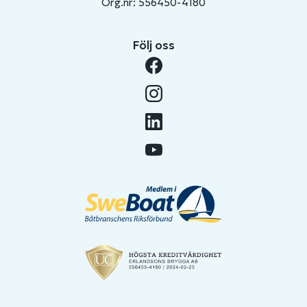
Org.nr: 556450-4180
Följ oss