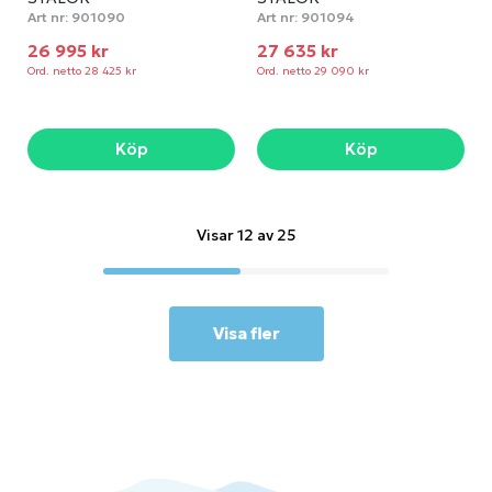
Art nr:
901090
Art nr:
901094
26 995 kr
27 635 kr
Ord. netto 28 425 kr
Ord. netto 29 090 kr
Köp
Köp
Visar 12 av 25
Visa fler