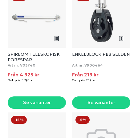
SPIRBOM TELESKOPISK
ENKELBLOCK PBB SELDÉN
FORESPAR
Art nr:
V03740
Art nr:
V900464
Från 4 925 kr
Från 219 kr
Ord. pris 5 795 kr
Ord. pris 259 kr
Se varianter
Se varianter
-15%
-5%