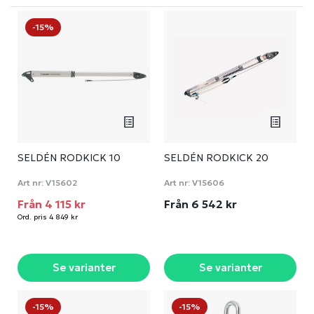
-15%
SELDÉN RODKICK 10
SELDÉN RODKICK 20
Art nr:
V15602
Art nr:
V15606
Från 4 115 kr
Från 6 542 kr
Ord. pris 4 849 kr
Se varianter
Se varianter
-15%
-15%