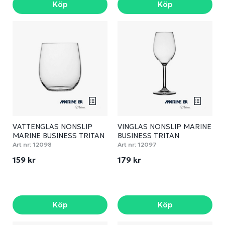
Köp
Köp
VATTENGLAS NONSLIP
VINGLAS NONSLIP MARINE
MARINE BUSINESS TRITAN
BUSINESS TRITAN
Art nr:
12098
Art nr:
12097
159 kr
179 kr
Köp
Köp