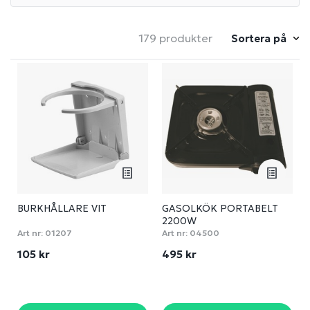
179 produkter
Sortera på
BURKHÅLLARE VIT
GASOLKÖK PORTABELT
2200W
Art nr:
01207
Art nr:
04500
105 kr
495 kr