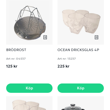
BRÖDROST
OCEAN DRICKSGLAS 4P
Art nr:
04537
Art nr:
13237
125 kr
225 kr
Köp
Köp