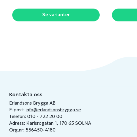
Se varianter
Kontakta oss
Erlandsons Brygga AB
E-post:
info@erlandsonsbrygga.se
Telefon: 010 - 722 20 00
Adress: Karlsrogatan 1, 170 65 SOLNA
Org.nr: 556450-4180