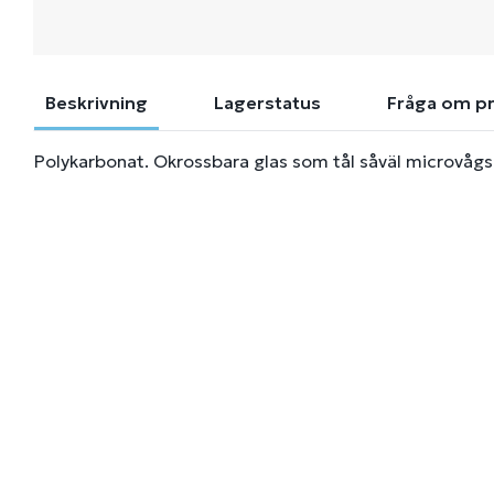
Beskrivning
Lagerstatus
Fråga om p
Polykarbonat. Okrossbara glas som tål såväl microvåg