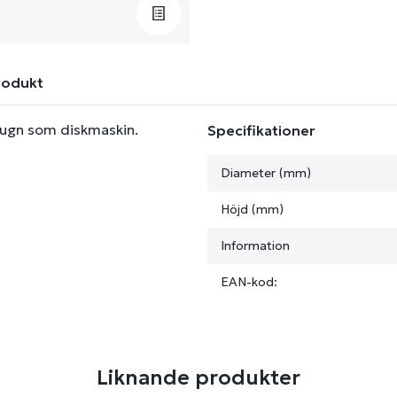
rodukt
sugn som diskmaskin.
Specifikationer
Diameter (mm)
Höjd (mm)
Information
EAN-kod:
Liknande produkter