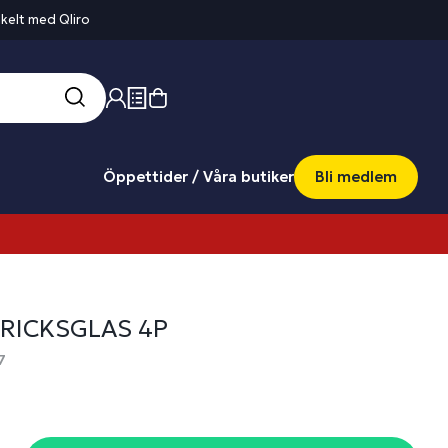
kelt med Qliro
Öppettider / Våra butiker
Bli medlem
RICKSGLAS 4P
7