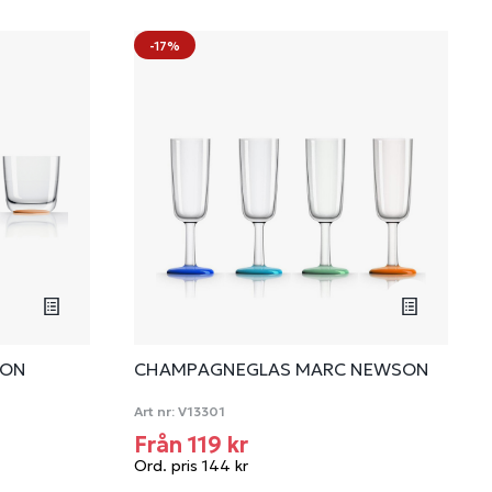
-17%
SON
CHAMPAGNEGLAS MARC NEWSON
Art nr:
V13301
Från 119 kr
Ord. pris 144 kr