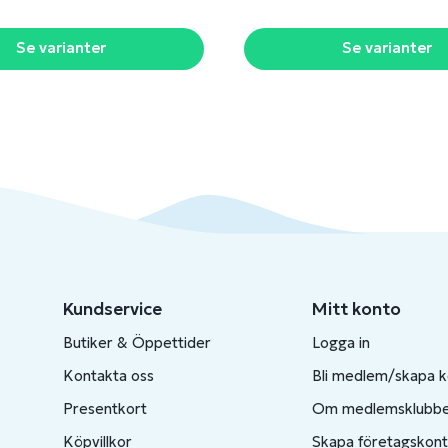
Se varianter
Se varianter
Kundservice
Mitt konto
Butiker & Öppettider
Logga in
Kontakta oss
Bli medlem/skapa 
Presentkort
Om medlemsklubb
Köpvillkor
Skapa företagskon