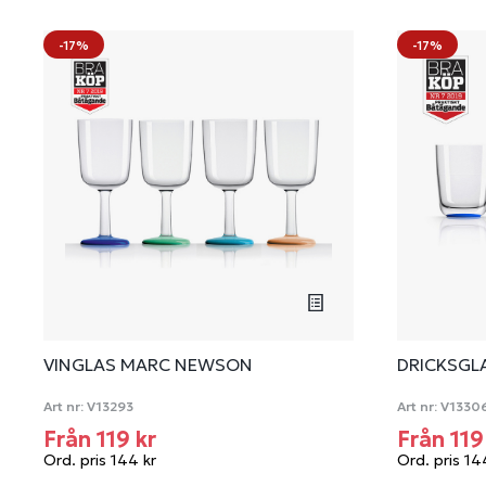
-17%
-17%
VINGLAS MARC NEWSON
DRICKSGL
Art nr:
V13293
Art nr:
V1330
Från 119 kr
Från 119
Ord. pris 144 kr
Ord. pris 14