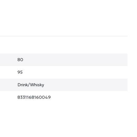
80
95
Drink/Whisky
8331168160049