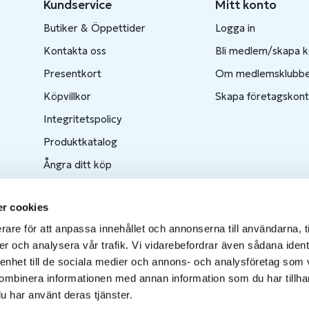
Kundservice
Mitt konto
Butiker & Öppettider
Logga in
Kontakta oss
Bli medlem/skapa 
Presentkort
Om medlemsklubb
Köpvillkor
Skapa företagskon
Integritetspolicy
Produktkatalog
Ångra ditt köp
r cookies
rare för att anpassa innehållet och annonserna till användarna, t
er och analysera vår trafik. Vi vidarebefordrar även sådana ident
 enhet till de sociala medier och annons- och analysföretag som
ombinera informationen med annan information som du har tillhand
u har använt deras tjänster.