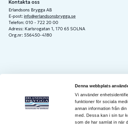
Kontakta oss
Erlandsons Brygga AB
E-post:
info@erlandsonsbrygga.se
Telefon: 010 - 722 20 00
Adress: Karlsrogatan 1, 170 65 SOLNA
Org.nr: 556450-4180
Denna webbplats använde
Vi använder enhetsidentifie
funktioner för sociala medi
annan information från din
med. Dessa kan i sin tur k
som de har samlat in när d