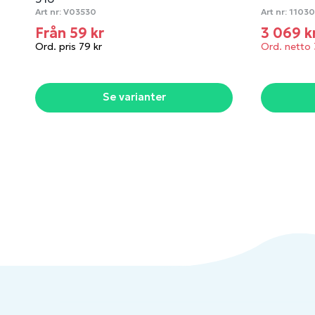
Art nr:
V03530
Art nr:
11030
Från 59 kr
3 069 k
Ord. pris 79 kr
Ord. netto 
Se varianter