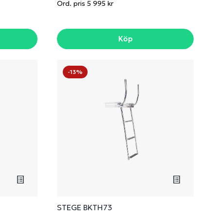
Ord. pris 5 995 kr
Köp
-13%
STEGE BKTH73