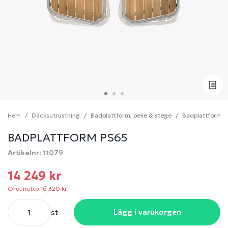
Hem
Däcksutrustning
Badplattform, peke & stege
Badplattform
BADPLATTFORM PS65
Artikelnr: 11079
14 249 kr
Ord. netto 16 320 kr
st
Lägg i varukorgen