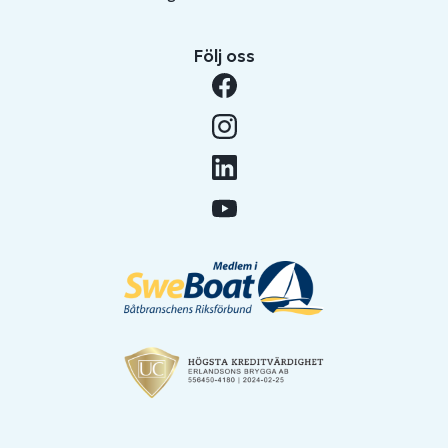
Följ oss