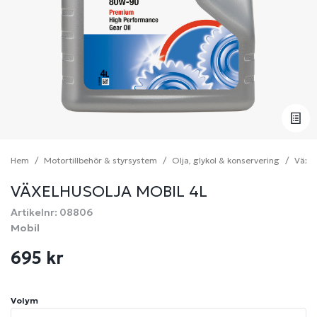
Hem
Motortillbehör & styrsystem
Olja, glykol & konservering
Växel
VÄXELHUSOLJA MOBIL 4L
Artikelnr: 08806
Mobil
695 kr
Volym