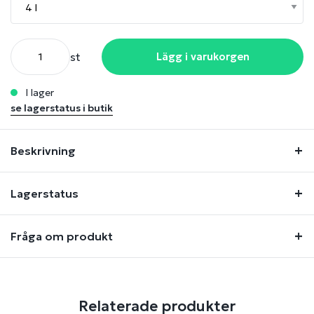
st
Lägg i varukorgen
i lager
se lagerstatus i butik
Beskrivning
Lagerstatus
Fråga om produkt
Relaterade produkter