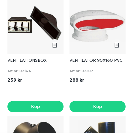
VENTILATIONSBOX
VENTILATOR 90X160 PVC
Art nr:
02144
Art nr:
02207
239 kr
288 kr
Köp
Köp