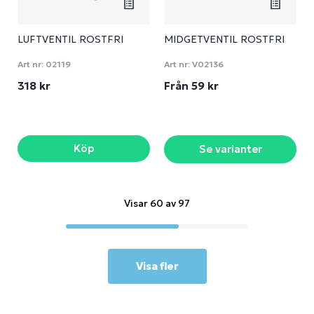
LUFTVENTIL ROSTFRI
MIDGETVENTIL ROSTFRI
Art nr:
02119
Art nr:
V02136
318 kr
Från 59 kr
Köp
Se varianter
Visar 60 av 97
Visa fler