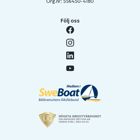
Org.nr: 556450-4180
Följ oss