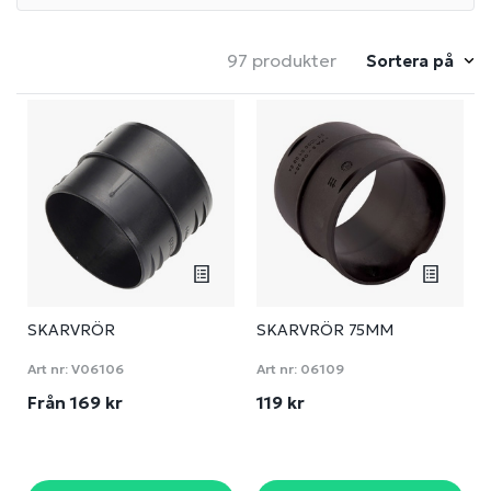
97 produkter
Sortera på
SKARVRÖR
SKARVRÖR 75MM
Art nr:
V06106
Art nr:
06109
Från 169 kr
119 kr