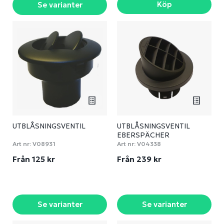
Köp
Se varianter
UTBLÅSNINGSVENTIL
UTBLÅSNINGSVENTIL
EBERSPÄCHER
Art nr:
V08931
Art nr:
V04338
Från 125 kr
Från 239 kr
Se varianter
Se varianter