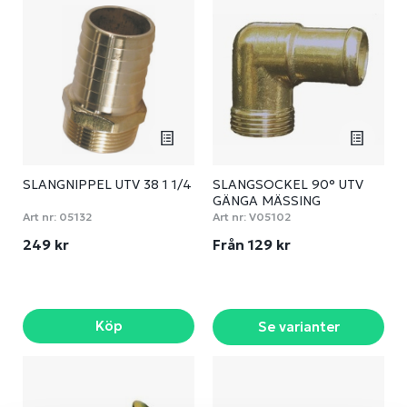
SLANGNIPPEL UTV 38 1 1/4
SLANGSOCKEL 90° UTV
GÄNGA MÄSSING
Art nr:
05132
Art nr:
V05102
249 kr
Från 129 kr
Köp
Se varianter