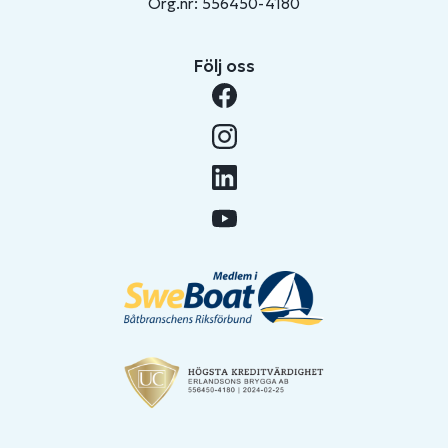
Org.nr: 556450-4180
Följ oss