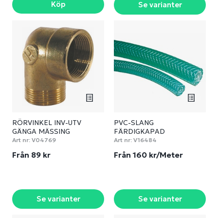
Köp
Se varianter
RÖRVINKEL INV-UTV
PVC-SLANG
GÄNGA MÄSSING
FÄRDIGKAPAD
Art nr:
V04769
Art nr:
V16484
Från 89 kr
Från 160 kr/Meter
Se varianter
Se varianter