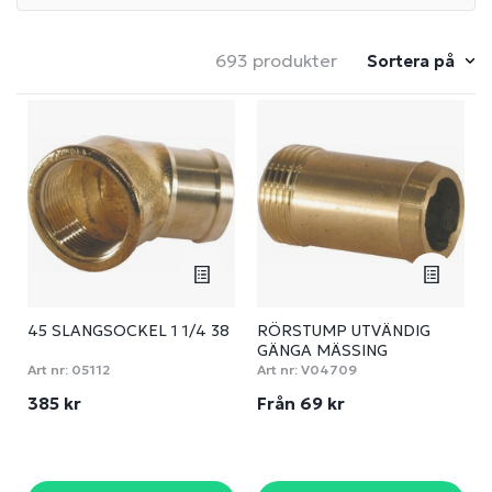
693 produkter
Sortera på
45 SLANGSOCKEL 1 1/4 38
RÖRSTUMP UTVÄNDIG
GÄNGA MÄSSING
Art nr:
05112
Art nr:
V04709
385 kr
Från 69 kr