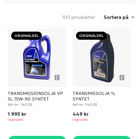
105 produkter
Sortera på
ORGINALDEL
ORGINALDEL
TRANSMISSIONSOLJA VP
TRANSMISSOLJA 1L
5L 75W-90 SYNTET
SYNTET
Art nr:
14029
Art nr:
14028
1 995 kr
449 kr
Orginaldel
Orginaldel