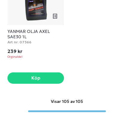
YANMAR OLJA AXEL
SAE30 1L
Art nr:
07366
239 kr
Orginaldel
Köp
Visar 105 av 105