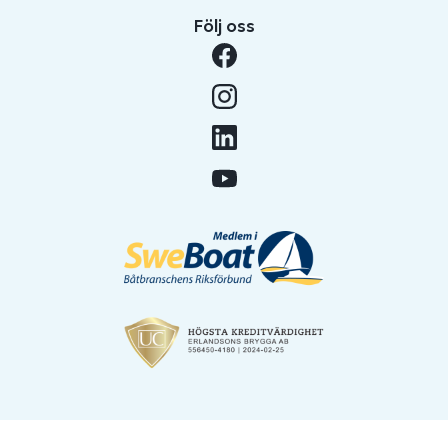
Följ oss