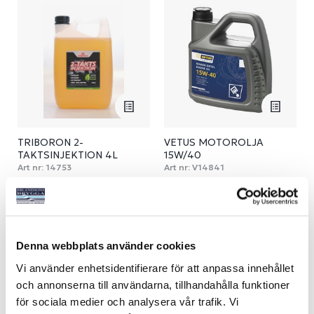
TRIBORON 2-
VETUS MOTOROLJA
TAKTSINJEKTION 4L
15W/40
Art nr:
14753
Art nr:
V14841
1 425 kr
Från 265 kr
Denna webbplats använder cookies
Läs mer
Se varianter
Vi använder enhetsidentifierare för att anpassa innehållet
och annonserna till användarna, tillhandahålla funktioner
NYHET
för sociala medier och analysera vår trafik. Vi