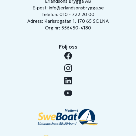
Erlandsons Brygga AB
E-post:
info@erlandsonsbrygga.se
Telefon: 010 - 722 20 00
Adress: Karlsrogatan 1, 170 65 SOLNA
Org.nr: 556450-4180
Följ oss