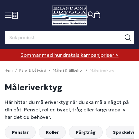
Sommar med hundratals kampanjpriser >
Hem
Färg & båtvård
Måleri & tillbehör
Måleriverktyg
Måleriverktyg
Här hittar du måleriverktyg när du ska måla något på
din båt. Pensel, roller, bygel, tråg eller färgskrapa, vi
har det du behöver.
Penslar
Roller
Färgtråg
Spackelver