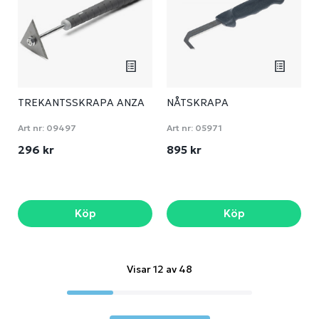
TREKANTSSKRAPA ANZA
NÅTSKRAPA
Art nr:
09497
Art nr:
05971
296 kr
895 kr
Köp
Köp
Visar 12 av 48