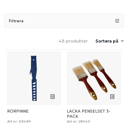
Filtrera
48 produkter
Sortera på
RÖRPINNE
LACKA PENSELSET 3-
PACK
Art nr:
09499
Art nr:
28040