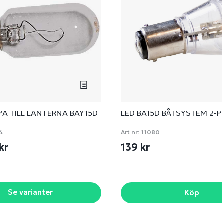
A TILL LANTERNA BAY15D
LED BA15D BÅTSYSTEM 2-
4
Art nr:
11080
 kr
139 kr
Se varianter
Köp