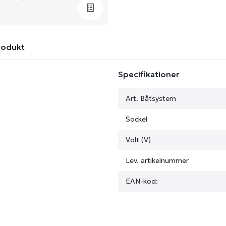
rodukt
Specifikationer
Art. Båtsystem
Sockel
Volt (V)
Lev. artikelnummer
EAN-kod: