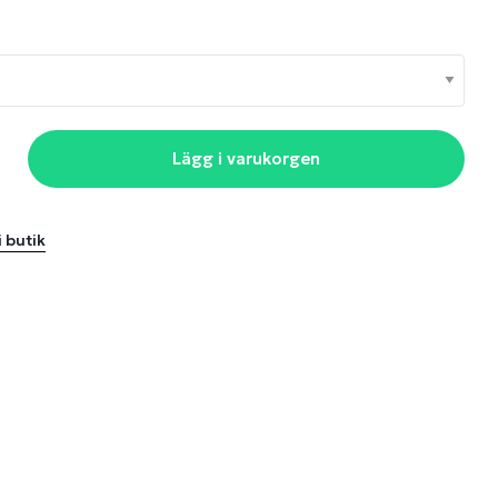
Lägg i varukorgen
i butik