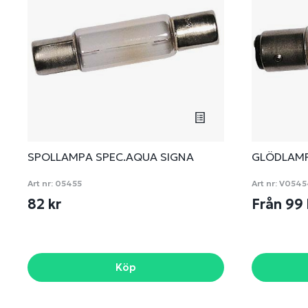
SPOLLAMPA SPEC.AQUA SIGNA
GLÖDLAMP
Art nr:
05455
Art nr:
V0545
82 kr
Från 99
Köp