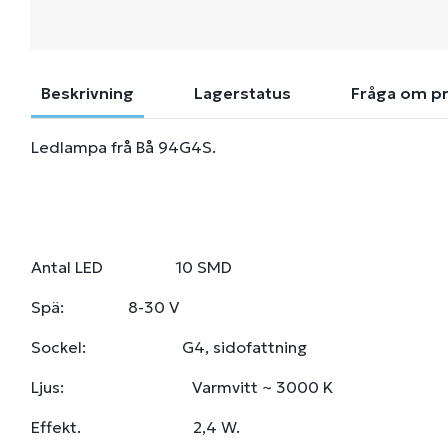
Beskrivning
Lagerstatus
Fråga om p
Ledlampa frå Bå 94G4S.
Antal LED 10 SMD
Spä: 8-30 V
Sockel: G4, sidofattning
Ljus: Varmvitt ~ 3000 K
Effekt. 2,4 W.