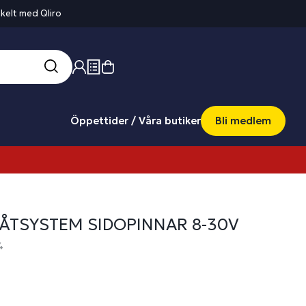
kelt med Qliro
Öppettider / Våra butiker
Bli medlem
BÅTSYSTEM SIDOPINNAR 8-30V
4