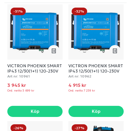
-31%
-32%
VICTRON PHOENIX SMART
VICTRON PHOENIX SMART
IP43 12/30(1+1) 120-230V
IP43 12/50(1+1) 120-230V
Art nr:
10961
Art nr:
10962
3 945 kr
4 915 kr
Ord. netto 5 699 kr
Ord. netto 7 259 kr
Köp
Köp
-26%
-27%