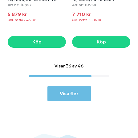
Art nr:
10957
Art nr:
10958
5 879 kr
7 710 kr
Ord. netto 7 479 kr
Ord. netto 11 849 kr
Köp
Köp
Visar 36 av 46
Visa fler